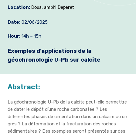
Location:
Join us
Doua, amphi Deperet
Practical Information
Date:
02/06/2025
Hour:
14h – 15h
Exemples d’applications de la
géochronologie U-Pb sur calcite
Abstract:
La géochronologie U-Pb de la calcite peut-elle permettre
de dater le dépôt d’une roche carbonatée ? Les
différentes phases de cimentation dans un calcaire ou un
grès ? La déformation et la fracturation des roches
sédimentaires ? Des exemples seront présentés sur des