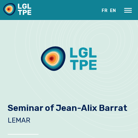
FR
EN
Our Laboratory
Seminar of Jean-Alix Barrat
Research
LEMAR
Instruments
News