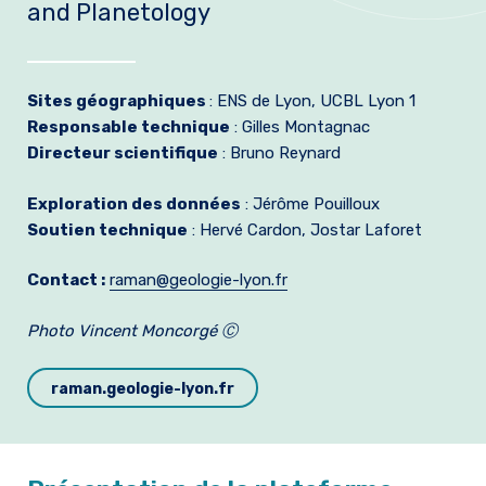
and Planetology
Formation et emplois
Infos pratiques
Sites géographiques
: ENS de Lyon, UCBL Lyon 1
Responsable technique
: Gilles Montagnac
Directeur scientifique
: Bruno Reynard
Exploration des données
: Jérôme Pouilloux
Soutien technique
: Hervé Cardon, Jostar Laforet
Contact :
raman@geologie-lyon.fr
Photo Vincent Moncorgé Ⓒ
raman.geologie-lyon.fr