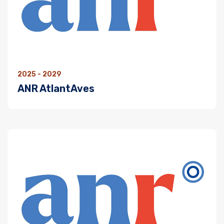
2025 - 2029
ANR AtlantAves