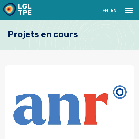
FR
EN
Projets en cours
Le Laboratoire
Recherche
Instrumentation
Actualités