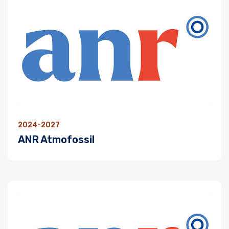
2024-2027
ANR Atmofossil