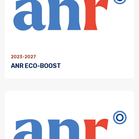
2023-2027
ANR ECO-BOOST