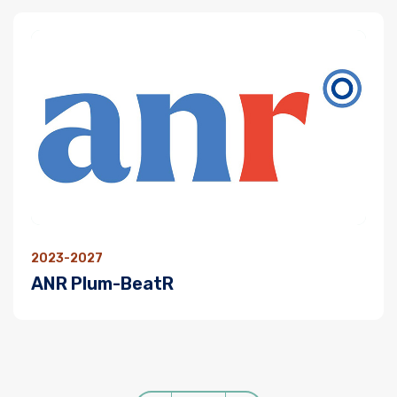
2023-2027
ANR Plum-BeatR