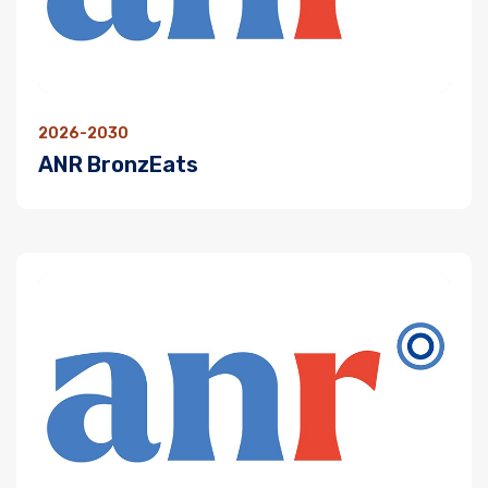
2026-2030
ANR BronzEats