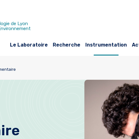
logie de Lyon
 Environnement
Le Laboratoire
Recherche
Instrumentation
Ac
mentaire
ire