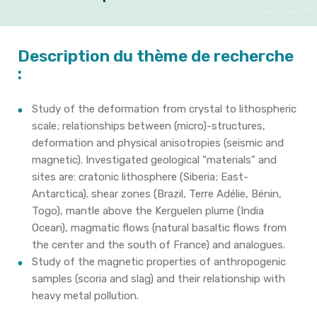
Formation et emplois
Infos pratiques
Description du thème de recherche
:
Study of the deformation from crystal to lithospheric
scale; relationships between (micro)-structures,
deformation and physical anisotropies (seismic and
magnetic). Investigated geological “materials” and
sites are: cratonic lithosphere (Siberia; East-
Antarctica). shear zones (Brazil, Terre Adélie, Bénin,
Togo), mantle above the Kerguelen plume (India
Ocean), magmatic flows (natural basaltic flows from
the center and the south of France) and analogues.
Study of the magnetic properties of anthropogenic
samples (scoria and slag) and their relationship with
heavy metal pollution.