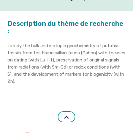
Formation et emplois
Infos pratiques
Description du thème de recherche
:
I study the bulk and isotopic geochemistry of putative
fossils from the Francevillian fauna (Gabon) with focuses
on dating (with Lu-Hf), preservation of original signals
from radiations (with Sm-Gd) or redox conditions (with
S), and the development of markers for biogenicity (with
Zn).