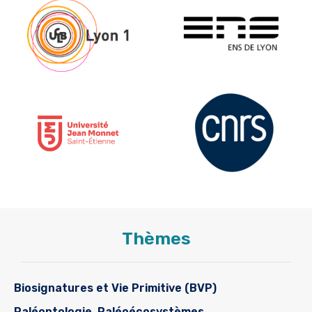
Thèmes
Biosignatures et Vie Primitive (BVP)
Paléontologie, Paléoécosystèmes,