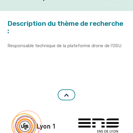
Formation et emplois
Infos pratiques
Description du thème de recherche
:
Responsable technique de la plateforme drone de l’OSU