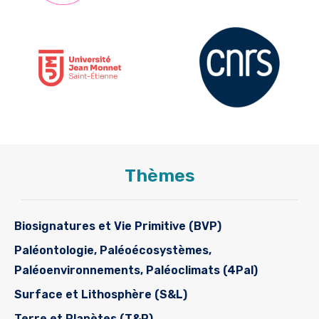
Thèmes
Biosignatures et Vie Primitive (BVP)
Paléontologie, Paléoécosystèmes,
Paléoenvironnements, Paléoclimats (4Pal)
Surface et Lithosphère (S&L)
Terre et Planètes (T&P)