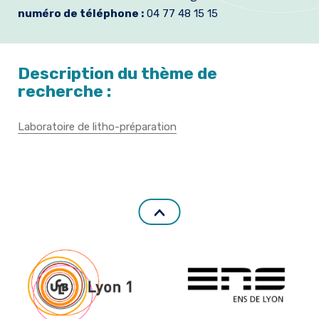
numéro de téléphone :
04 77 48 15 15
Formation et emplois
Infos pratiques
Description du thème de
recherche :
Laboratoire de litho-préparation