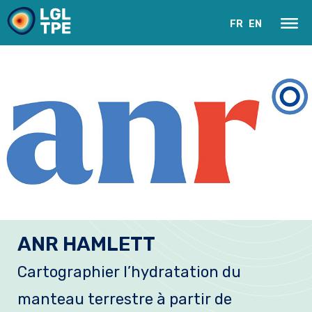
FR
EN
Le Laboratoire
ANR HAMLETT
Recherche
Cartographier l’hydratation du
Instrumentation
manteau terrestre à partir de
Actualités