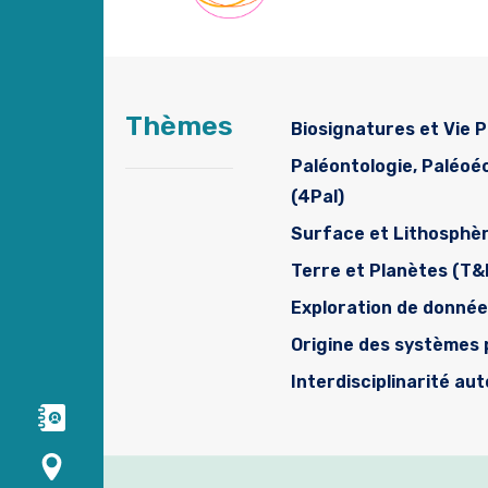
Thèmes
Biosignatures et Vie P
Paléontologie, Paléo
(4Pal)
Surface et Lithosphè
Terre et Planètes (T&
Exploration de donné
Origine des systèmes 
Interdisciplinarité au