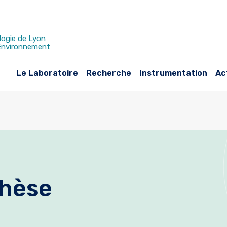
logie de Lyon
 Environnement
Le Laboratoire
Recherche
Instrumentation
Ac
thèse