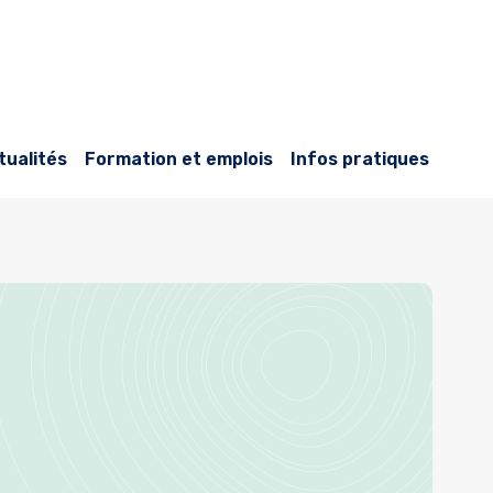
tualités
Formation et emplois
Infos pratiques