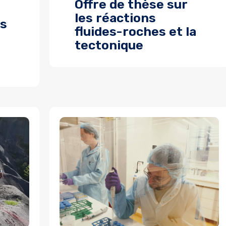
Offre de thèse sur
les réactions
es
fluides-roches et la
tectonique