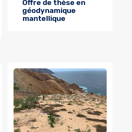
Offre de thèse en
géodynamique
mantellique