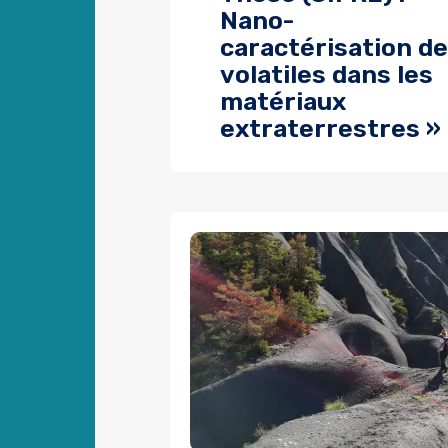
Nano-
caractérisation d
volatiles dans les
matériaux
extraterrestres »