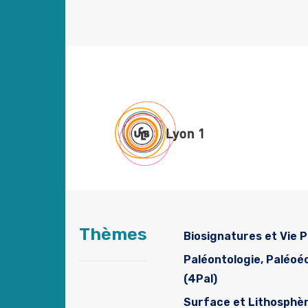
Thèmes
Biosignatures et Vie P
Paléontologie, Paléo
(4Pal)
Surface et Lithosphè