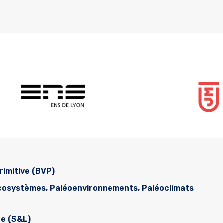
rimitive (BVP)
écosystèmes, Paléoenvironnements, Paléoclimats
re (S&L)