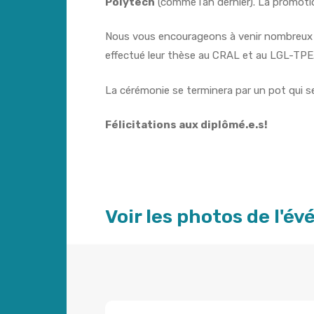
Polytech
(comme l’an dernier). La promot
Nous vous encourageons à venir nombreux à
effectué leur thèse au CRAL et au LGL-TPE
La cérémonie se terminera par un pot qui s
Félicitations aux diplômé.e.s!
Voir les photos de l'é