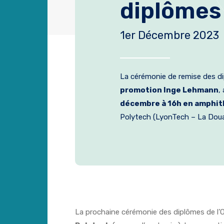
diplômes
1er Décembre 2023
La cérémonie de remise des di
promotion Inge Lehmann
,
décembre à 16h en amphi
Polytech (LyonTech – La Doua
La prochaine cérémonie des diplômes de l’O