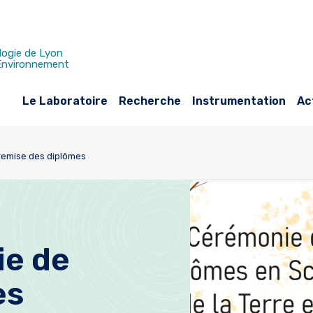
logie de Lyon
 Environnement
Le Laboratoire
Recherche
Instrumentation
Ac
remise des diplômes
e de
es