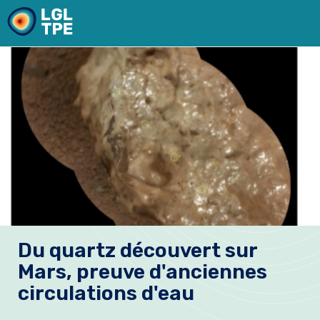
Le Laboratoire
Du quartz découvert sur
Recherche
Mars, preuve d'anciennes
Instrumentation
circulations d'eau
Actualités