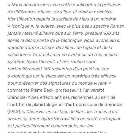
«
Nous démontrons avec cette publication la présence
de différentes phases de silice, et c’est la première
identification depuis la surface de Mars d’un minéral
« iconique », le quartz, avec le plus beau spectre Raman
jamais mesuré ailleurs que sur Terre, presque 100 ans
après la découverte de la technique. Nous avons aussi
détecté d’autre formes de silice : de l’opale et de la
calcédoine. Tout cela met en évidence un très ancien
système hydrothermal, et ces roches sont
particulièrement intéressantes d’un point de vue
exobiologie car la silice est un matériau très efficace
pour préserver des signatures du monde vivant.
»
commente Pierre Beck, professeur à l’université
Grenoble-Alpes effectuant ses recherches au sein de
l’Institut de planétologie et d’astrophysique de Grenoble
(IPAG). «
Observer en surface de Mars les traces d’un
ancien système hydrothermal lié à un cratère d’impact
est particulièrement remarquable, car les
environnements hydrothermaux sont parmi les