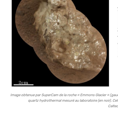
Image obtenue par SuperCam de la roche « Emmons Glacier » (gauch
quartz hydrothermal mesuré au laboratoire (en noir). Ce
Calte