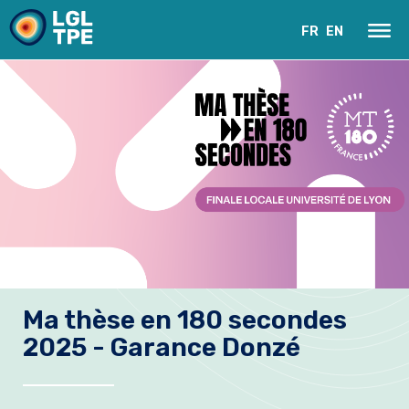
FR
EN
Le Laboratoire
Ma thèse en 180 secondes
Recherche
2025 - Garance Donzé
Instrumentation
Actualités