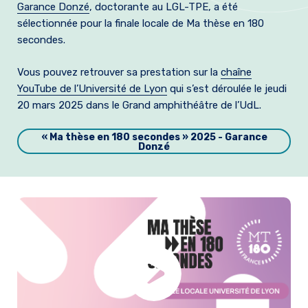
Garance Donzé
, doctorante au LGL-TPE, a été
Formation et emplois
sélectionnée pour la finale locale de Ma thèse en 180
secondes.
Infos pratiques
Vous pouvez retrouver sa prestation sur la
chaîne
YouTube de l’Université de Lyon
qui s’est déroulée le
jeudi
20 mars 2025
d
ans le Grand amphithéâtre de l’UdL
.
« Ma thèse en 180 secondes » 2025 - Garance
Donzé