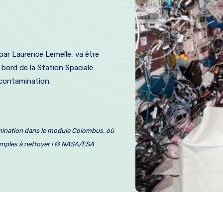
par Laurence Lemelle, va être
bord de la Station Spaciale
 contamination.
amination dans le module Colombus, où
simples à nettoyer ! © NASA/ESA