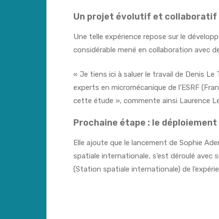
Un projet évolutif et collaboratif
Une telle expérience repose sur le développe
considérable mené en collaboration avec d
« Je tiens ici à saluer le travail de Denis 
experts en micromécanique de l’ESRF (Fra
cette étude », commente ainsi Laurence Le
Prochaine étape : le déploiement 
Elle ajoute que le lancement de Sophie Aden
spatiale internationale, s’est déroulé ave
(Station spatiale internationale) de l’expérie