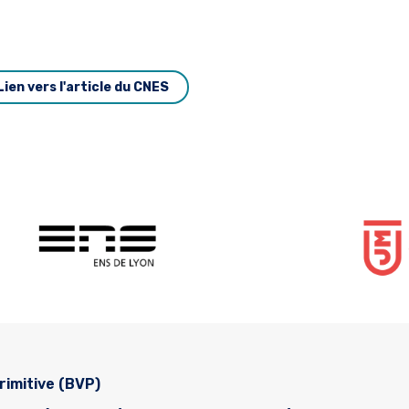
Lien vers l'article du CNES
rimitive (BVP)