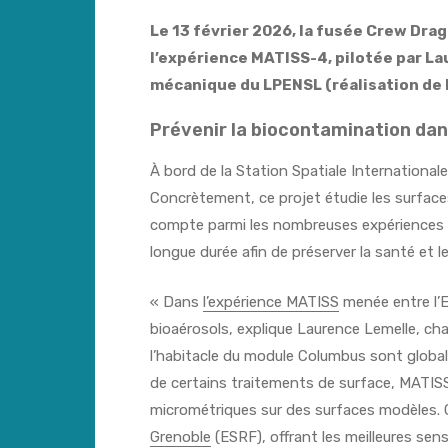
Le 13 février 2026, la fusée
Crew Dra
l’expérience MATISS-4, pilotée par La
mécanique du LPENSL (réalisation de 
Prévenir la biocontamination dan
À bord de la Station Spatiale Internationa
Concrètement, ce projet étudie les surfaces
compte parmi les nombreuses expériences qu
longue durée afin de préserver la santé et 
« Dans
l’expérience MATISS
menée entre l’E
bioaérosols, explique Laurence Lemelle, cha
l’habitacle du module Columbus sont global
de certains traitements de surface, MATISS
micrométriques sur des surfaces modèles. C
Grenoble
(ESRF), offrant les meilleures sens