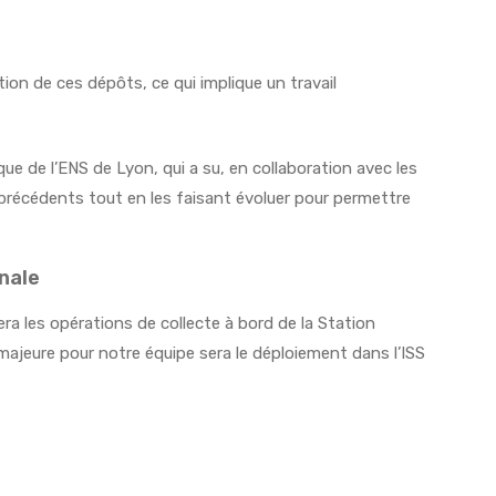
tion de ces dépôts, ce qui implique un travail
que de l’ENS de Lyon, qui a su, en collaboration avec les
s précédents tout en les faisant évoluer pour permettre
onale
ra les opérations de collecte à bord de la Station
majeure pour notre équipe sera le déploiement dans l’ISS