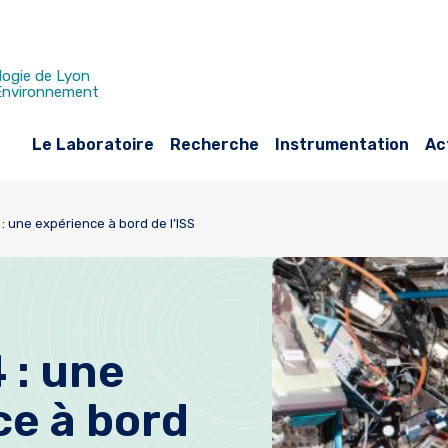
logie de Lyon
 Environnement
Le Laboratoire
Recherche
Instrumentation
Ac
: une expérience à bord de l’ISS
 : une
ce à bord