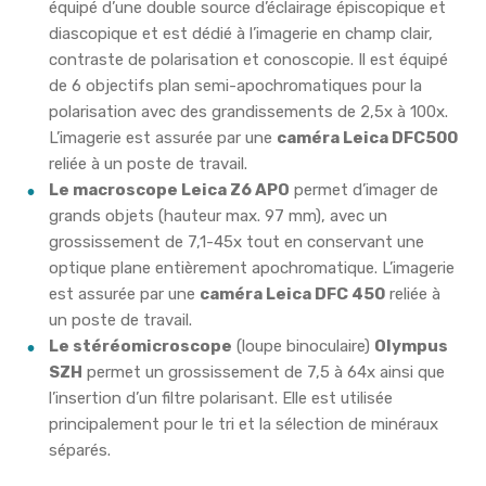
équipé d’une double source d’éclairage épiscopique et
diascopique et est dédié à l’imagerie en champ clair,
contraste de polarisation et conoscopie. Il est équipé
de 6 objectifs plan semi-apochromatiques pour la
polarisation avec des grandissements de 2,5x à 100x.
L’imagerie est assurée par une
caméra Leica DFC500
reliée à un poste de travail.
Le macroscope Leica Z6 APO
permet d’imager de
grands objets (hauteur max. 97 mm), avec un
grossissement de 7,1-45x tout en conservant une
optique plane entièrement apochromatique. L’imagerie
est assurée par une
caméra Leica DFC 450
reliée à
un poste de travail.
Le stéréomicroscope
(loupe binoculaire)
Olympus
SZH
permet un grossissement de 7,5 à 64x ainsi que
l’insertion d’un filtre polarisant. Elle est utilisée
principalement pour le tri et la sélection de minéraux
séparés.