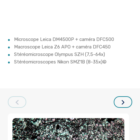
Microscope Leica DM4500P + caméra DFC500
Macroscope Leica Z6 APO + caméra DFC450
Stéréomicroscope Olympus SZH (7,5-64x)
Stéréomicroscopes Nikon SMZ1B (8-35x)©