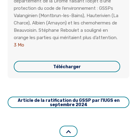
département de la Drôme faisant l’objet d’une
protection du code de l’environnement : GSSPs
Valanginien (Montbrun-les-Bains), Hauterivien (La
Charce), Albien (Arnayon) et les chemohermes de
Beauvoisin. Stéphane Reboulet a souligné en
orange les parties qui méritaient plus d’attention.
3 Mo
Télécharger
Article de la ratification du GSSP par l'IUGS en
septembre 2024