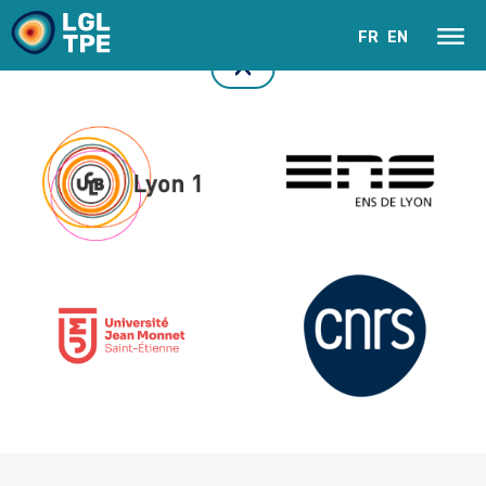
FR
EN
Le Laboratoire
Recherche
Instrumentation
Actualités