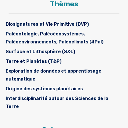
Thèmes
Formation et emplois
Infos pratiques
Biosignatures et Vie Primitive (BVP)
Paléontologie, Paléoécosystèmes,
Paléoenvironnements, Paléoclimats (4Pal)
Surface et Lithosphère (S&L)
Terre et Planètes (T&P)
Exploration de données et apprentissage
automatique
Origine des systèmes planétaires
Interdisciplinarité autour des Sciences de la
Terre