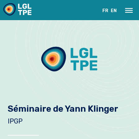
FR
EN
Le Laboratoire
Séminaire de Yann Klinger
Recherche
IPGP
Instrumentation
Actualités