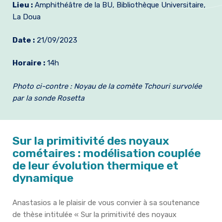
Lieu :
Amphithéâtre de la BU, Bibliothèque Universitaire,
Formation et emplois
La Doua
Infos pratiques
Date :
21/09/2023
Horaire :
14h
Photo ci-contre : Noyau de la comète Tchouri survolée
par la sonde Rosetta
Sur la primitivité des noyaux
cométaires : modélisation couplée
de leur évolution thermique et
dynamique
Anastasios a le plaisir de vous convier à sa soutenance
de thèse intitulée « Sur la primitivité des noyaux