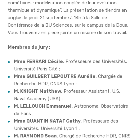
cométaires : modélisation couplée de leur évolution
thermique et dynamique”. La présentation se tiendra en
anglais le jeudi 21 septembre à 14h à la Salle de
Conférence de la BU Sciences, sur le campus de la Doua.
Vous trouverez en pièce jointe un résumé de son travail.
Membres du jury :
Mme
FERRARI Cécile
, Professeure des Universités,
Université Paris Cité ;
Mme
GUILBERT LEPOUTRE Aurélie
, Chargée de
Recherche HDR, CNRS Lyon ;
M.
KNIGHT Matthew,
Professeur Assistant, U.S.
Naval Academy (USA) ;
M.
LELLOUCH Emmanuel
, Astronome, Observatoire
de Paris ;
Mme
QUANTIN NATAF Cathy
, Professeure des
Universités, Université Lyon 1 ;
M.
RAYMOND Sean
, Chargé de Recherche HDR, CNRS