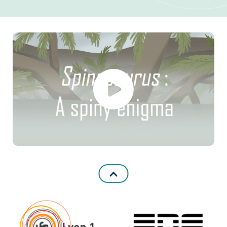
Formation et emplois
Infos pratiques