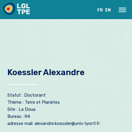
FR
EN
Koessler Alexandre
Le Laboratoire
Statut : Doctorant
Recherche
Thème : Terre et Planètes
Site : La Doua
Instrumentation
Bureau : R4
adresse mail: alexandre.koessler@univ-lyon1.fr
Actualités