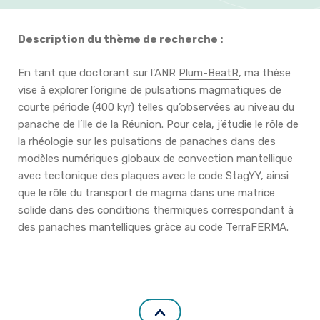
Formation et emplois
Description du thème de recherche :
Infos pratiques
En tant que doctorant sur l’ANR
Plum-BeatR
, ma thèse
vise à explorer l’origine de pulsations magmatiques de
courte période (400 kyr) telles qu’observées au niveau du
panache de l’Ile de la Réunion. Pour cela, j’étudie le rôle de
la rhéologie sur les pulsations de panaches dans des
modèles numériques globaux de convection mantellique
avec tectonique des plaques avec le code StagYY, ainsi
que le rôle du transport de magma dans une matrice
solide dans des conditions thermiques correspondant à
des panaches mantelliques gràce au code TerraFERMA.