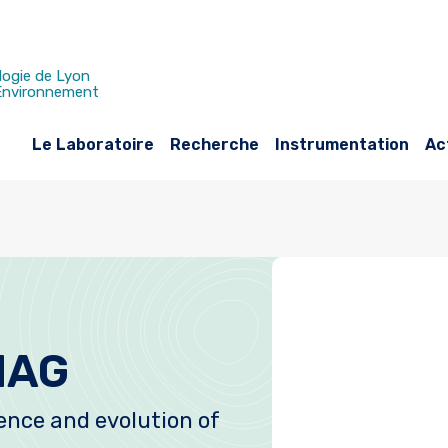
logie de Lyon
 Environnement
Le Laboratoire
Recherche
Instrumentation
Ac
MAG
ence and evolution of