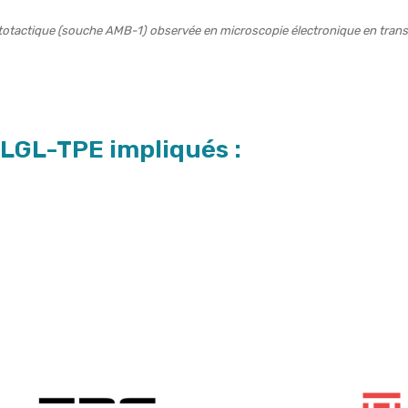
otactique (souche AMB-1) observée en microscopie électronique en transm
LGL-TPE impliqués :