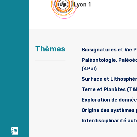
Thèmes
Biosignatures et Vie P
Paléontologie, Paléo
(4Pal)
Surface et Lithosphè
Terre et Planètes (T&
Exploration de donné
Origine des systèmes 
Interdisciplinarité au