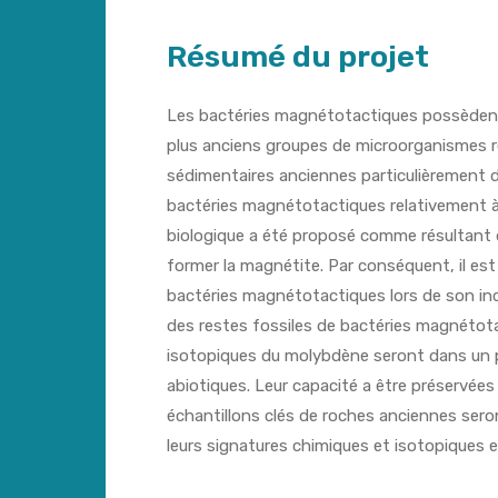
Résumé du projet
Les bactéries magnétotactiques possèdent l
plus anciens groupes de microorganismes réal
sédimentaires anciennes particulièrement di
bactéries magnétotactiques relativement à
biologique a été proposé comme résultant 
former la magnétite. Par conséquent, il es
bactéries magnétotactiques lors de son inc
des restes fossiles de bactéries magnétota
isotopiques du molybdène seront dans un pr
abiotiques. Leur capacité a être préservées 
échantillons clés de roches anciennes seron
leurs signatures chimiques et isotopiques 