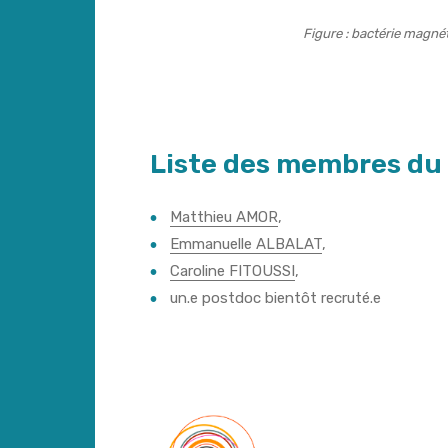
Figure :
bactérie magnét
Liste des membres du 
Matthieu AMOR
,
Emmanuelle ALBALAT
,
Caroline FITOUSSI
,
un.e postdoc bientôt recruté.e