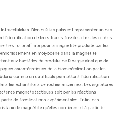
racellulaires. Bien qu’elles puissent représenter un des
 l’identification de leurs traces fossiles dans les roches
 très forte affinité pour la magnétite produite par les
t enrichissement en molybdène dans la magnétite
t aux bactéries de produire de l’énergie ainsi que de
ques caractéristiques de la biominéralisation par les
bdène comme un outil fiable permettant l’identification
ans les échantillons de roches anciennes. Les signatures
actéries magnétotactiques soit par les réactions
partir de fossilisations expérimentales. Enfin, des
cristaux de magnétite qu’elles contiennent à partir de