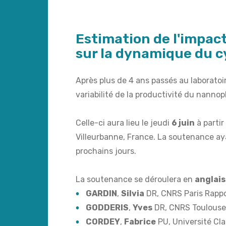
Estimation de l'impact
sur la dynamique du c
Après plus de 4 ans passés au laboratoir
variabilité de la productivité du nann
Celle-ci aura lieu le jeudi
6 juin
à partir
Villeurbanne, France. La soutenance ay
prochains jours.
La soutenance se déroulera en
anglais
GARDIN
,
Silvia
DR, CNRS Paris Rapp
GODDERIS
,
Yves
DR, CNRS Toulouse
CORDEY
,
Fabrice
PU, Université Cl