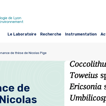
logie de Lyon
 Environnement
Le Laboratoire
Recherche
Instrumentation
Ac
nance de thèse de Nicolas Pige
ce de
Nicolas