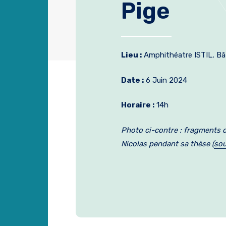
Pige
Lieu :
Amphithéatre ISTIL, B
Date :
6 Juin 2024
Horaire :
14h
Photo ci-contre : fragments d
Nicolas pendant sa thèse (
sou