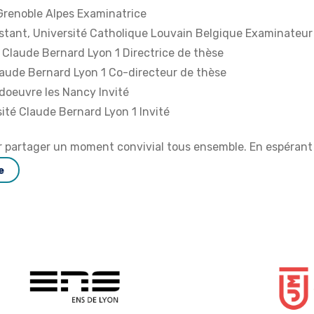
Grenoble Alpes Examinatrice
stant, Université Catholique Louvain Belgique Examinateur
 Claude Bernard Lyon 1 Directrice de thèse
laude Bernard Lyon 1 Co-directeur de thèse
euvre les Nancy Invité
ité Claude Bernard Lyon 1 Invité
ur partager un moment convivial tous ensemble.
En espérant
e