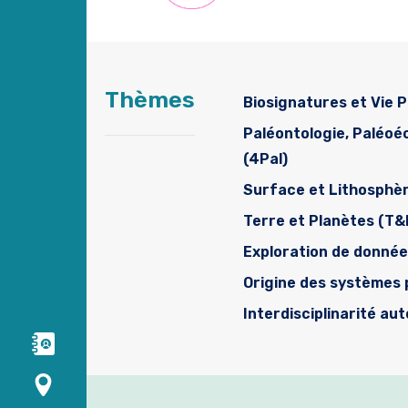
Thèmes
Biosignatures et Vie P
Paléontologie, Paléo
(4Pal)
Surface et Lithosphè
Terre et Planètes (T&
Exploration de donné
Origine des systèmes 
Interdisciplinarité au