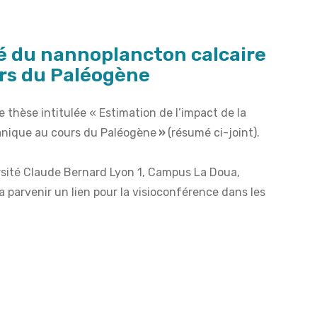
ité du nannoplancton calcaire
urs du Paléogène
e thèse intitulée « Estimation de l’impact de la
éanique au cours du Paléogène
»
(résumé ci-joint).
rsité Claude Bernard Lyon 1, Campus La Doua,
era parvenir un lien pour la visioconférence dans les